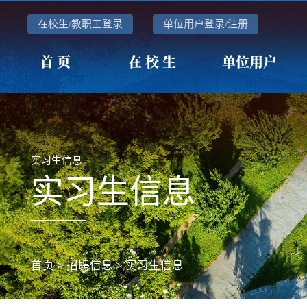
在校生/教职工登录
单位用户登录/注册
首 页
在 校 生
单位用户
实习生信息
实习生信息
首页
>
招聘信息
>
实习生信息