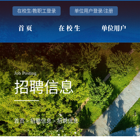
在校生/教职工登录
单位用户登录/注册
首 页
在 校 生
单位用户
Job Posting
招聘信息
首页
>
招聘信息
>
招聘信息