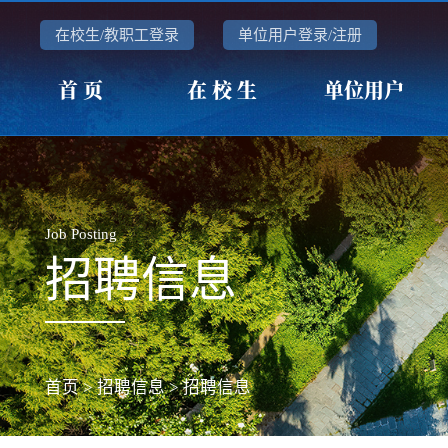
在校生/教职工登录
单位用户登录/注册
首 页
在 校 生
单位用户
Job Posting
招聘信息
首页
>
招聘信息
>
招聘信息