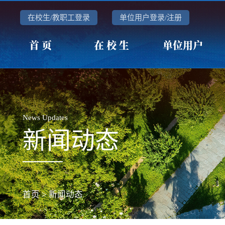
在校生/教职工登录
单位用户登录/注册
首 页
在 校 生
单位用户
News Updates
新闻动态
首页
>
新闻动态