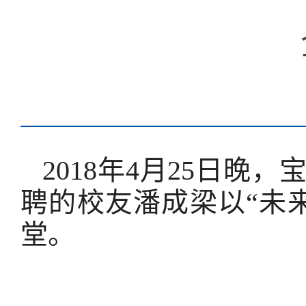
2018年4月25日
聘的校友潘成梁以“未
堂。