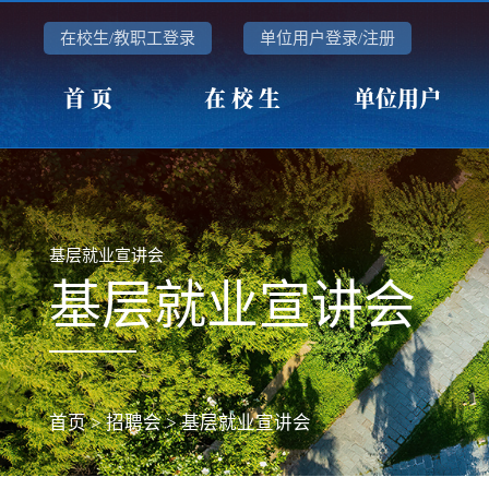
在校生/教职工登录
单位用户登录/注册
首 页
在 校 生
单位用户
基层就业宣讲会
基层就业宣讲会
首页
>
招聘会
>
基层就业宣讲会