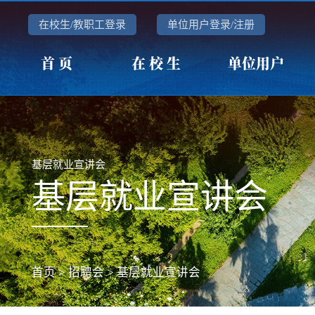
在校生/教职工登录
单位用户登录/注册
首 页
在 校 生
单位用户
基层就业宣讲会
基层就业宣讲会
首页
>
招聘会
>
基层就业宣讲会