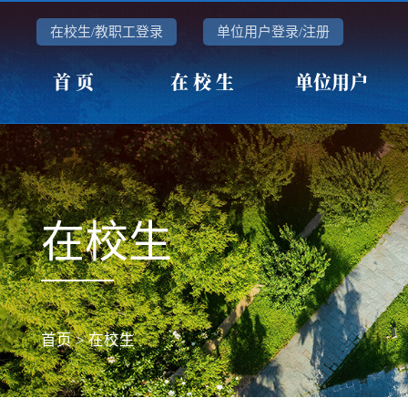
在校生/教职工登录
单位用户登录/注册
首 页
在 校 生
单位用户
在校生
首页
>
在校生