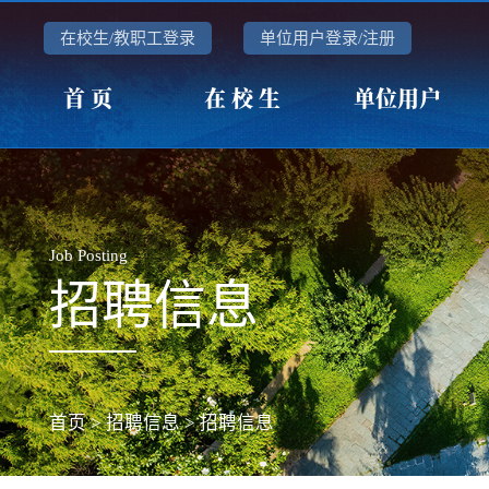
在校生/教职工登录
单位用户登录/注册
首 页
在 校 生
单位用户
Job Posting
招聘信息
首页
>
招聘信息
>
招聘信息