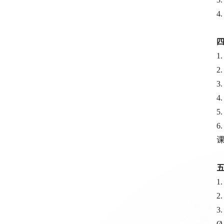
1
2
3
1
2
3