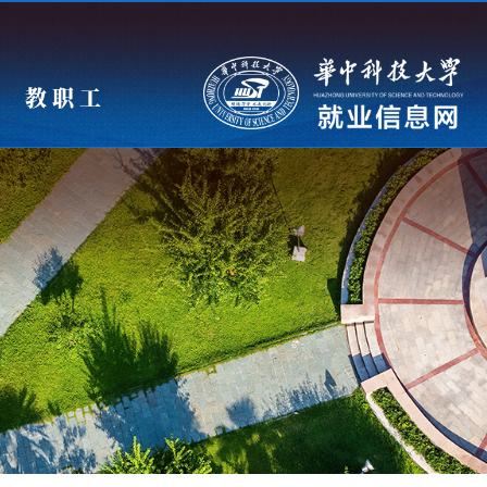
教 职 工