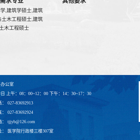
需求专业
其他要求
学,建筑学硕士,建筑
与土木工程硕士,建筑
土木工程硕士
科办公室
日 上午：08：00~12：00 下午：14：30~17：30
： 027-83692913
： 027-83692924
： tjjyb@126.com
址： 医学院行政楼三楼307室