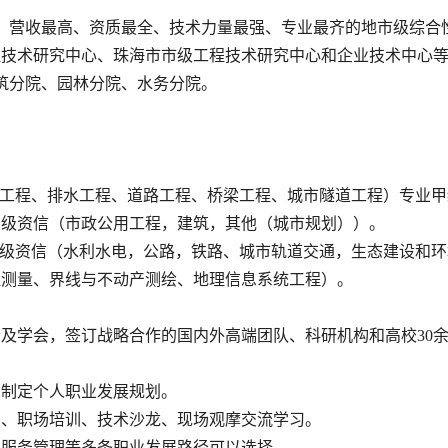
最大、营收最高、资质最全、技术力量最强、专业最齐的地市级综
程技术研究中心、珠海市市级工程技术研究中心和企业技术中心
建筑分院、园林分院、水务分院。
给水工程、排水工程、道路工程、桥梁工程、城市隧道工程）专业
甲级资信（市政公用工程，建筑，其他（城市规划））。
乙级资信（水利水电，公路，铁路、城市轨道交通，生态建设和
程测量、界线与不动产测绘、地理信息系统工程）。
会及学会，签订战略合作的国内外高端团队、科研机构和高校30
引制定个人职业发展规划。
训、职场培训、技术沙龙、现场观摩交流学习。
、服务管理等多条职业发展路径可以选择。