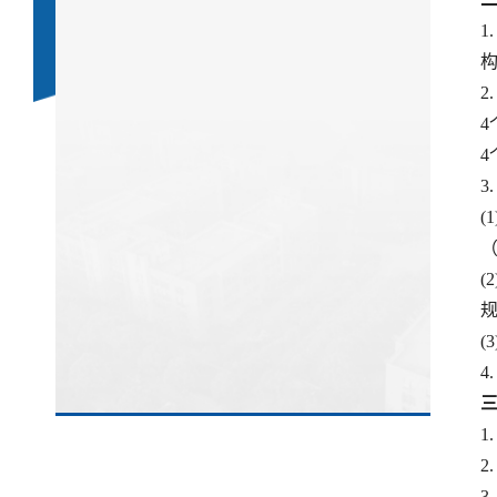
1
3
(1
(2
(
4