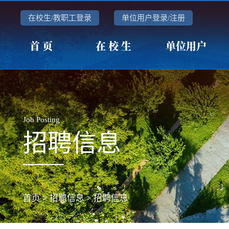
在校生/教职工登录
单位用户登录/注册
首 页
在 校 生
单位用户
Job Posting
招聘信息
首页
>
招聘信息
>
招聘信息