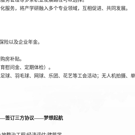
多样化服务，将产学研融入多个专业领域，互相促进、共同发展。
害保险以及企业年金。
、购房补贴。
生育慰问金、定期体检）。
球、足球、羽毛球、网球、乐团、花艺等工会活动；无人机拍摄、
——签订三方
协议
——
梦想
起航
/土地整治工程/经济评估/建筑学