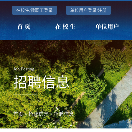
在校生/教职工登录
单位用户登录/注册
首 页
在 校 生
单位用户
Job Posting
招聘信息
首页
>
招聘信息
>
招聘信息