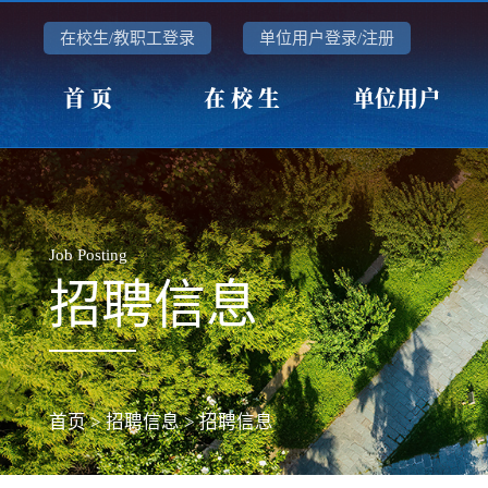
在校生/教职工登录
单位用户登录/注册
首 页
在 校 生
单位用户
Job Posting
招聘信息
首页
>
招聘信息
>
招聘信息