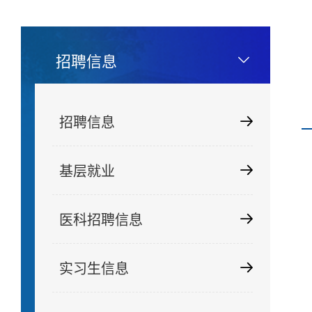
招聘信息
招聘信息
基层就业
医科招聘信息
实习生信息