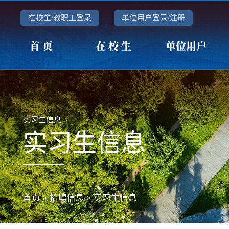
在校生/教职工登录
单位用户登录/注册
首 页
在 校 生
单位用户
实习生信息
实习生信息
首页
>
招聘信息
>
实习生信息