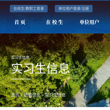
在校生/教职工登录
单位用户登录/注册
首 页
在 校 生
单位用户
实习生信息
实习生信息
首页
>
招聘信息
>
实习生信息