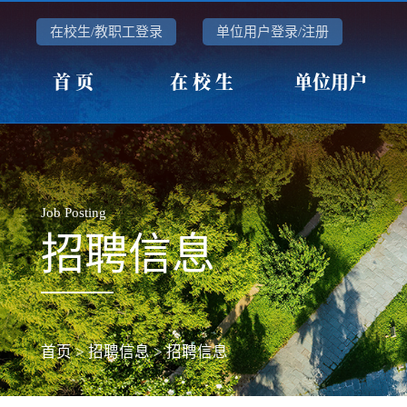
在校生/教职工登录
单位用户登录/注册
首 页
在 校 生
单位用户
Job Posting
招聘信息
首页
>
招聘信息
>
招聘信息