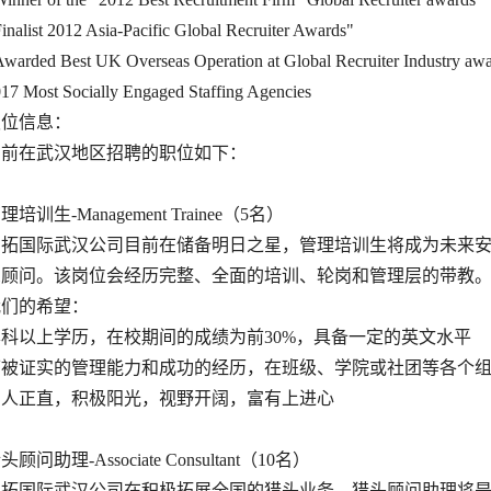
inalist 2012 Asia-Pacific Global Recruiter Awards"
warded Best UK Overseas Operation at Global Recruiter Industry aw
17 Most Socially Engaged Staffing Agencies
职位信息：
目前在武汉地区招聘的职位如下：
理培训生-Management Trainee（5名）
安拓国际武汉公司目前在储备明日之星，管理培训生将成为未来
深顾问。该岗位会经历完整、全面的培训、轮岗和管理层的带教
我们的希望：
本科以上学历，在校期间的成绩为前30%，具备一定的英文水平
可被证实的管理能力和成功的经历，在班级、学院或社团等各个
为人正直，积极阳光，视野开阔，富有上进心
头顾问助理-Associate Consultant（10名）
安拓国际武汉公司在积极拓展全国的猎头业务，猎头顾问助理将