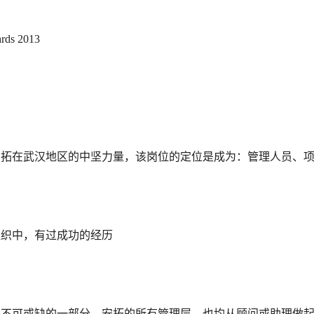
ards 2013
安拓在武汉地区的中坚力量，该岗位的定位是成为：管理人员、
。
组织中，有过成功的经历
是不可或缺的一部分，安拓的所有管理层，也均从顾问或助理做