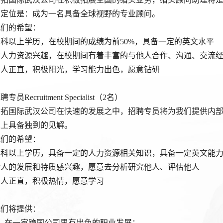
的定位是：成为一名具备全球视野的专业顾问。
我们的希望：
本科以上学历，在校期间的成绩为前50%，具备一定的英文水平
对人力资源兴趣，在校期间有着丰富的与他人合作、沟通、交流
为人正直，积极阳光，学习能力出色，愿意钻研
聘专员Recruitment Specialist（2名）
安拓国际武汉公司在快速的发展之中，招聘专员将为我们提供内部
人上具备独到的见解。
我们的希望：
本科以上学历，具备一定的人力资源相关知识，具备一定英文能
对人的发展和特质感兴趣，愿意去分析研究他人、评估他人
为人正直，积极热情，愿意学习
我们将提供：
1、在一家跨国公司里有出色的职业发展；