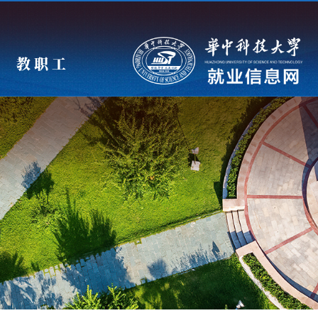
教 职 工