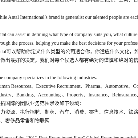
ile Antal International’s brand is generalist our talented people are eac
tal can assist in defining what type of company suits you, what culture
rough the process, helping you make the best decisions for your professi
Antal可以帮助你定义什么类型的公司适合你，你适应什么文化
来做出最好的决定。我们对每个候选人都有绝对的谨慎和绝对的
e company specializes in the following industries:
uman Resources、Executive Recruitment、Pharma、Automotive、Co
ndustry、Banking、Accounting 、Property、Insurance、Reinsuran
安拓国际的团队业务范围涉及如下领域：
人力资源、执行招聘、制药、汽车、消费、零售、信息技术、铁
程、奢侈品零售和物联网
inner of the "2012 Best Recruitment Firm" Global Recruiter awards*