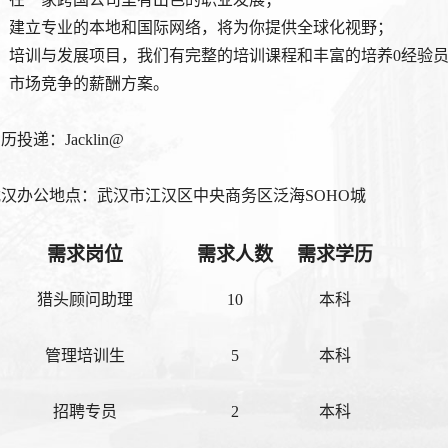
2、建立专业的本地和国际网络，将为你提供全球化视野；
3、培训与发展项目，我们有完整的培训课程和丰富的培养0经验
4、市场竞争的薪酬方案。
历投递：Jacklin@
武汉办公地点：武汉市江汉区中央商务区泛海SOHO城
需求岗位
需求人数
需求学历
猎头顾问助理
10
本科
管理培训生
5
本科
招聘专员
2
本科