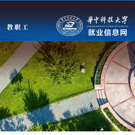
教 职 工