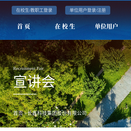
在校生/教职工登录
单位用户登录/注册
首 页
在 校 生
单位用户
Recruitment Fair
宣讲会
首页
>长鑫科技集团股份有限公司