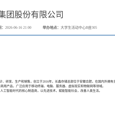
集团股份有限公司
间：
2026-06-16 21:00
举办地点：
大学生活动中心B座305
的设计、研发、生产和销售，
创立于
2
016
年，长鑫存储总部位于安徽合肥，在国内外拥有
M商用产品，广泛应用于移动终端、电脑、服务器、虚拟现实和物联网等领域。
的人工智能时代的核心制造商，以先进技术，赋能智能社会，改善人类生活。