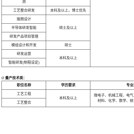
测
工艺整合研发
本科及以上，博士优先
版图设计
半导体研发智能
硕士及以上
研发产品项目管理
模组设计和开发
硕士
研发运营
本科及以上
智能研发
(制程设定)
Ø
量产技术类：
职位名称
学历要求
专业
工艺工程
微电子、机械工程、电气
本科及以上
材料、化学、数学、统
工艺整合