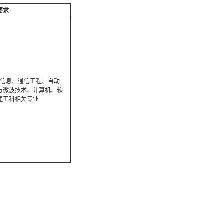
要求
子信息、通信工程、自动
与微波技术、计算机、软
理工科相关专业