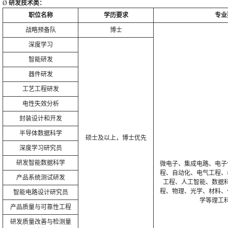
Ø
研发技术类：
职位名称
学历要求
专业
战略预备队
博士
深度学习
智能研发
器件研发
工艺工程研发
电性失效分析
封装设计和开发
半导体数据科学
硕士及以上，博士优先
深度学习研究员
研发智能数据科学
微电子、集成电路、电子
程、自动化、电气工程、
产品系统测试研发
工程、人工智能、数据
程、物理、光学、材料、
智能电路设计研究员
学等理工
产品质量与可靠性工程
研发质量改善与检测量