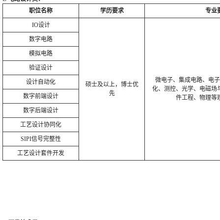
职位名称
学历要求
专业
IO设计
数字电路
模拟电路
验证设计
微电子、集成电路、电
设计自动化
硕士及以上，博士优
化、测控、光学、电磁场
先
数字前端设计
件工程、物理等
数字后端设计
工艺设计协同化
SIPI信号完整性
工艺设计套件开发