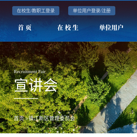
在校生/教职工登录
单位用户登录/注册
首 页
在 校 生
单位用户
Recruitment Fair
宣讲会
首页
>镇江新区管理委员会